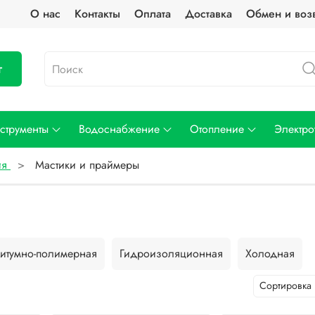
О нас
Контакты
Оплата
Доставка
Обмен и воз
г
струменты
Водоснабжение
Отопление
Электро
ия
Мастики и праймеры
итумно-полимерная
Гидроизоляционная
Холодная