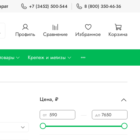
врат
+7 (3452) 500-544
8 (800) 350-46-36
Профиль
Сравнение
Избранное
Корзина
товары
Крепеж и метизы
Цена, ₽
—
от
до