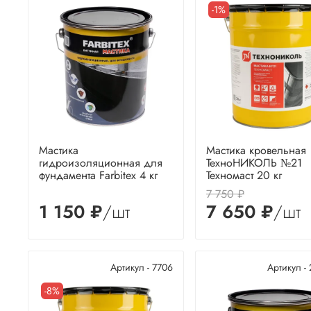
-1%
Мастика
Мастика кровельная
гидроизоляционная для
ТехноНИКОЛЬ №21
фундамента Farbitex 4 кг
Техномаст 20 кг
7 750 ₽
1 150 ₽
/шт
7 650 ₽
/шт
Артикул - 7706
Артикул -
-8%