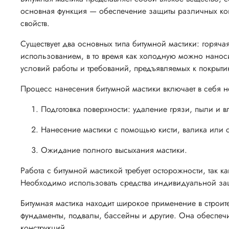
основная функция — обеспечение защиты различных кон
свойств.
Существует два основных типа битумной мастики: горяча
использованием, в то время как холодную можно наносит
условий работы и требований, предъявляемых к покрыти
Процесс нанесения битумной мастики включает в себя н
Подготовка поверхности: удаление грязи, пыли и в
Нанесение мастики с помощью кисти, валика или 
Ожидание полного высыхания мастики.
Работа с битумной мастикой требует осторожности, так 
Необходимо использовать средства индивидуальной защи
Битумная мастика находит широкое применение в строите
фундаменты, подвалы, бассейны и другие. Она обеспечи
конструкций.