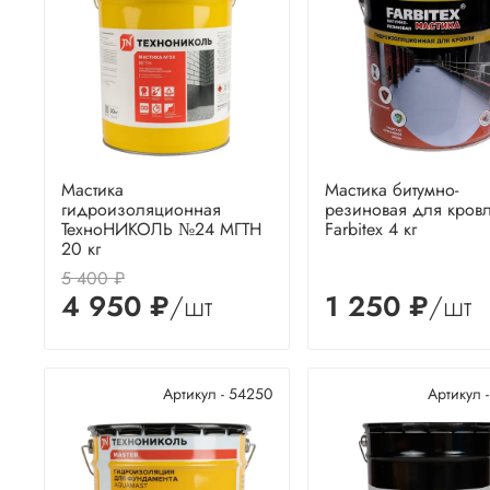
Мастика
Мастика битумно-
гидроизоляционная
резиновая для кров
ТехноНИКОЛЬ №24 МГТН
Farbitex 4 кг
20 кг
5 400 ₽
4 950 ₽
/шт
1 250 ₽
/шт
Артикул - 54250
Артикул 