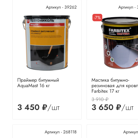
Артикул - 39262
Артикул -
-7%
Праймер битумный
Мастика битумно-
AquaMast 16 кг
резиновая для кров
Farbitex 17 кг
3 910 ₽
3 450 ₽
/шт
3 650 ₽
/шт
Артикул - 268118
Артикул