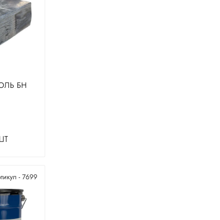
КОЛЬ БН
шт
тикул - 7699