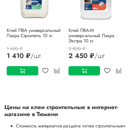
Клей ПВА универсальный
Клей ПВА-М
Лакра Строитель 10 кг
универсальный Лакра
Экстра 10 кг
1 650 ₽
2 800 ₽
1 410 ₽
/шт
2 450 ₽
/шт
Цены на
клеи строительные
в интернет-
магазине в Тюмени
Стоимость материалов раздела
«клеи строительные»