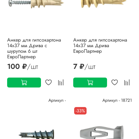
Анкер для гипсокартона
Анкер для гипсокартона
14x37 мм Дрива с
14x37 мм Дрива
шурупом 6 шт
ЕвроПартнер
ЕвроПартнер
100 ₽
/шт
7 ₽
/шт
Артикул -
Артикул - 18721
-33%