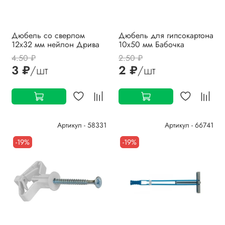
Дюбель со сверлом
Дюбель для гипсокартона
12х32 мм нейлон Дрива
10х50 мм Бабочка
4.50 ₽
2.50 ₽
3 ₽
/шт
2 ₽
/шт
Артикул - 58331
Артикул - 66741
-19%
-19%