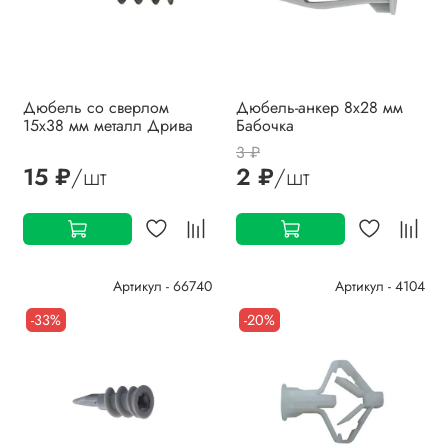
Дюбель со сверлом
Дюбель-анкер 8х28 мм
15х38 мм металл Дрива
Бабочка
3 ₽
15 ₽
/шт
2 ₽
/шт
Артикул - 66740
Артикул - 4104
-33%
-20%