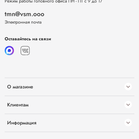
Режим работы головного офиса ПН - ПТ с 9 до 17
tmn@vsm.ooo
Электронная почта
Оставайтесь на связи
О магазине
Клиентам
Информация