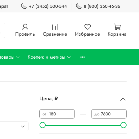
врат
+7 (3452) 500-544
8 (800) 350-46-36
Профиль
Сравнение
Избранное
Корзина
товары
Крепеж и метизы
Цена, ₽
—
от
до