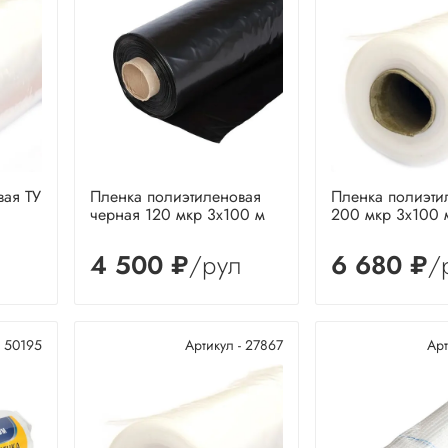
вая ТУ
Пленка полиэтиленовая
Пленка полиэти
черная 120 мкр 3х100 м
200 мкр 3х100 
л
4 500 ₽
/рул
6 680 ₽
/
- 50195
Артикул - 27867
Арт