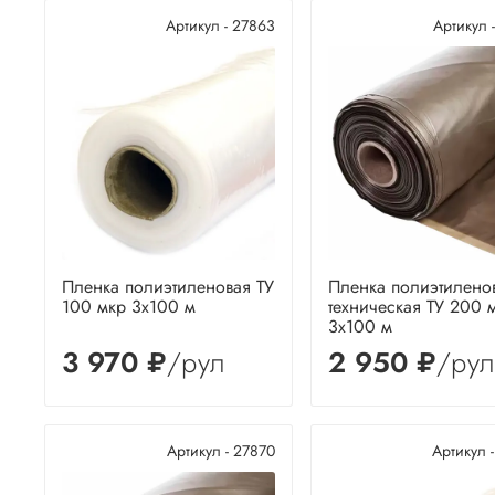
Артикул - 27863
Артикул 
Пленка полиэтиленовая ТУ
Пленка полиэтилено
100 мкр 3х100 м
техническая ТУ 200 
3х100 м
3 970 ₽
/рул
2 950 ₽
/рул
Артикул - 27870
Артикул 