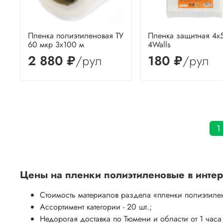
Пленка полиэтиленовая ТУ
Пленка защитная 4х
60 мкр 3х100 м
4Walls
2 880 ₽
/рул
180 ₽
/рул
1
Цены на
пленки полиэтиленовые
в интер
Стоимость материалов раздела
«пленки полиэтиле
Ассортимент категории - 20 шт.;
Недорогая доставка по Тюмени и области от 1 часа