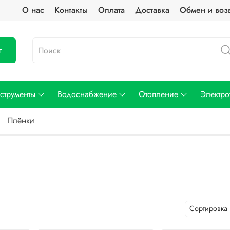
О нас
Контакты
Оплата
Доставка
Обмен и воз
г
струменты
Водоснабжение
Отопление
Электро
Плёнки