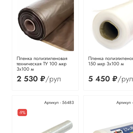
Пленка полиэтиленовая
Пленка полиэтилено
техническая ТУ 100 мкр
150 мкр 3х100 м
3х100 м
2 530 ₽
/рул
5 450 ₽
/ру
Артикул - 56483
Артикул 
-9%