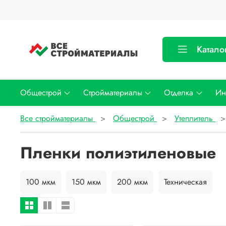
Катало
Общестрой
Стройматериалы
Отделка
Ин
Все стройматериалы
Общестрой
Утеплитель
Пленки полиэтиленовые
100 мкм
150 мкм
200 мкм
Техническая