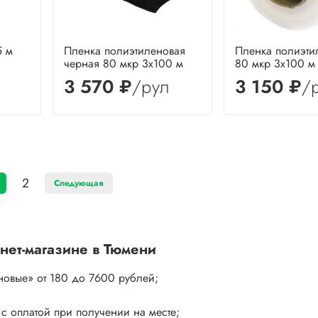
5 м
Пленка полиэтиленовая
Пленка полиэти
черная 80 мкр 3х100 м
80 мкр 3х100 м
3 570 ₽
/рул
3 150 ₽
/
2
Следующая
нет-магазине в Тюмени
новые»
от 180 до 7600 рублей;
 с оплатой при получении на месте;