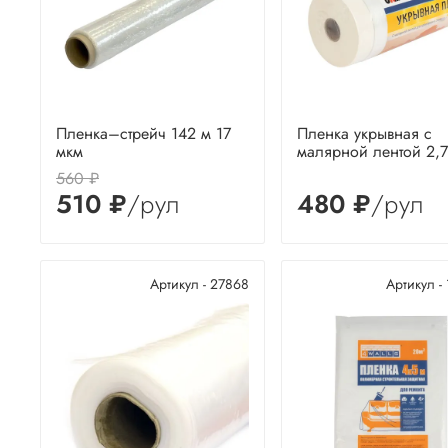
Пленка–стрейч 142 м 17
Пленка укрывная с
мкм
малярной лентой 2,
560 ₽
510 ₽
/рул
480 ₽
/рул
Артикул - 27868
Артикул -