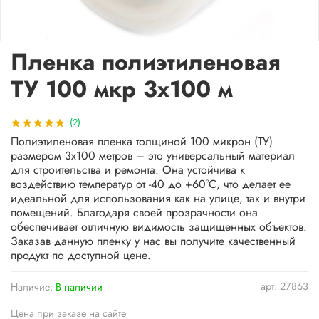
Пленка полиэтиленовая
ТУ 100 мкр 3х100 м
(2)
Полиэтиленовая пленка толщиной 100 микрон (ТУ)
размером 3x100 метров – это универсальный материал
для строительства и ремонта. Она устойчива к
воздействию температур от -40 до +60°C, что делает ее
идеальной для использования как на улице, так и внутри
помещений. Благодаря своей прозрачности она
обеспечивает отличную видимость защищенных объектов.
Заказав данную пленку у нас вы получите качественный
продукт по доступной цене.
арт.
27863
Наличие:
В наличии
Цена при заказе на сайте