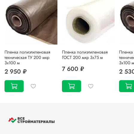
Пленка полиэтиленовая
Пленка полиэтиленовая
Пленка
техническая ТУ 200 мкр
ГОСТ 200 мкр 3х75 м
техниче
3х100 м
3х100 
7 600 ₽
2 950 ₽
2 53