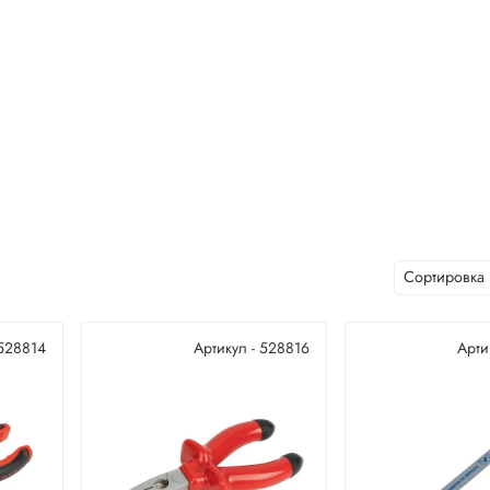
 528814
Артикул - 528816
Арти