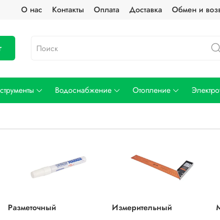
О нас
Контакты
Оплата
Доставка
Обмен и воз
г
струменты
Водоснабжение
Отопление
Электро
Разметочный
Измерительный