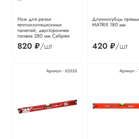
Нож для резки
Длинногубцы прямы
теплоизоляционных
MATRIX 180 мм
панелей, двустороннее
лезвие 280 мм Сибртех
820 ₽
/шт
420 ₽
/шт
Артикул - 62626
Артикул -