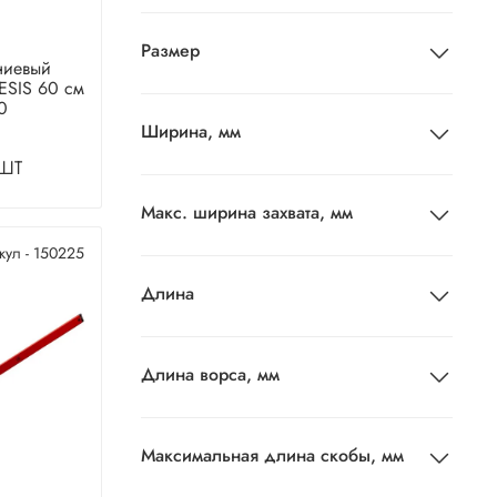
Размер
ниевый
ESIS 60 см
0
Ширина, мм
шт
Макс. ширина захвата, мм
кул - 150225
Длина
Длина ворса, мм
Максимальная длина скобы, мм