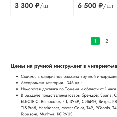
3 300 ₽
/шт
6 500 ₽
/шт
1
2
Цены на
ручной инструмент
в интернет-м
Стоимость материалов раздела
«ручной инструмен
Ассортимент категории - 346 шт.;
Недорогая доставка по Тюмени и области от 1 часа
В разделе представлены товары брендов: Sparta, 
ELECTRIC, Remocolor, FIT, ЗУБР, СИБИН, Вихрь, 
TLS-Profi, Hanskonner, Master Color, Т4Р, PQtools, 
Горизонт, Munhwa, KORVUS.