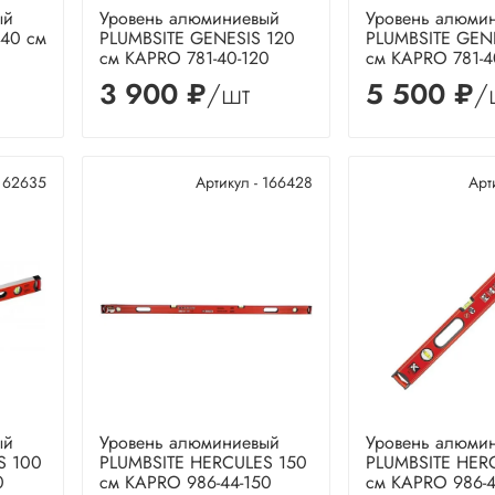
ый
Уровень алюминиевый
Уровень алюми
 40 см
PLUMBSITE GENESIS 120
PLUMBSITE GEN
см KAPRO 781-40-120
см KAPRO 781-4
3 900 ₽
/шт
5 500 ₽
/
- 62635
Артикул - 166428
Арт
ый
Уровень алюминиевый
Уровень алюми
S 100
PLUMBSITE HERCULES 150
PLUMBSITE HER
0
см KAPRO 986-44-150
см KAPRO 986-4