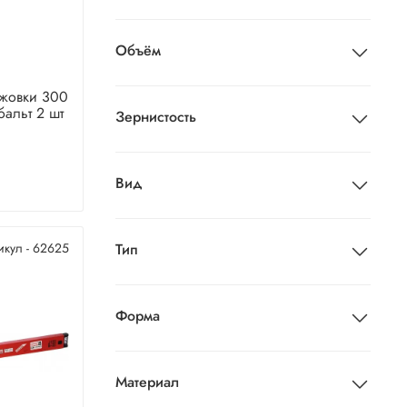
Объём
жовки 300
альт 2 шт
Зернистость
Вид
икул - 62625
Тип
Форма
Материал