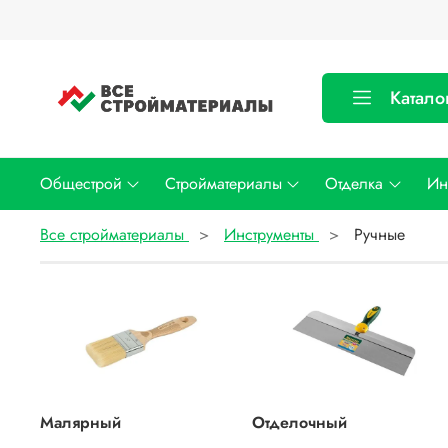
Катало
Общестрой
Стройматериалы
Отделка
Ин
Все стройматериалы
Инструменты
Ручные
Малярный
Отделочный