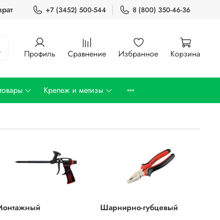
врат
+7 (3452) 500-544
8 (800) 350-46-36
Профиль
Сравнение
Избранное
Корзина
товары
Крепеж и метизы
Монтажный
Шарнирно-губцевый