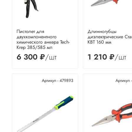
Пистолет для
Длинногубцы
двухкомпонентного
диэлектрические Ста
химического анкера Tech-
КВТ 160 мм
Krep 385/585 мл
6 300 ₽
/шт
1 210 ₽
/шт
Артикул - 479893
Артикул 