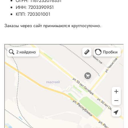
ОГРН: 1167232076351
ИНН: 7203390951
КПП: 720301001
Заказы через сайт принимаются круглосуточно.