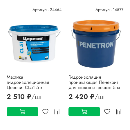
Артикул - 24464
Артикул - 14577
Мастика
Гидроизоляция
гидроизоляционная
проникающая Пенекрит
Церезит CL51 5 кг
для стыков и трещин 5 кг
2 510 ₽
/шт
2 420 ₽
/шт