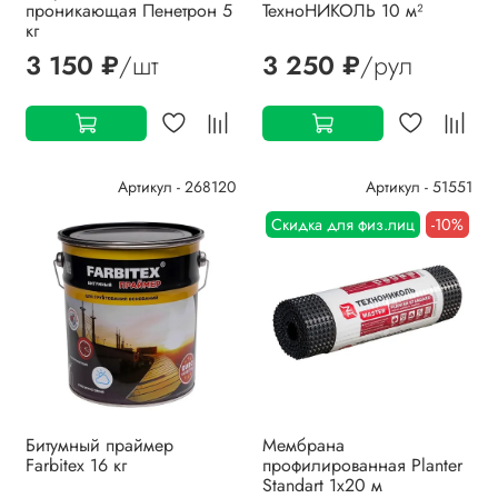
проникающая Пенетрон 5
ТехноНИКОЛЬ 10 м²
кг
3 150 ₽
/шт
3 250 ₽
/рул
Артикул - 268120
Артикул - 51551
Скидка для физ.лиц
-10%
Битумный праймер
Мембрана
Farbitex 16 кг
профилированная Planter
Standart 1х20 м