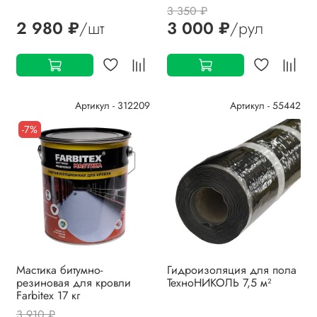
3 350 ₽
2 980 ₽
/шт
3 000 ₽
/рул
Артикул - 312209
Артикул - 55442
-7%
Мастика битумно-
Гидроизоляция для пола
резиновая для кровли
ТехноНИКОЛЬ 7,5 м²
Farbitex 17 кг
3 910 ₽