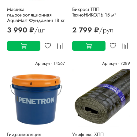
Мастика
Бикрост ТПП
гидроизоляционная
ТехноНИКОЛЬ 15 м²
AquaMast Фундамент 18 кг
3 990 ₽
/шт
2 799 ₽
/рул
Артикул - 14567
Артикул - 7289
Гидроизоляция
Унифлекс ХПП