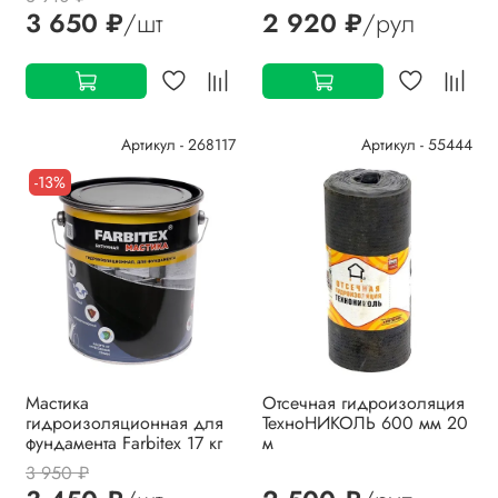
3 650 ₽
/шт
2 920 ₽
/рул
Артикул - 268117
Артикул - 55444
-13%
Мастика
Отсечная гидроизоляция
гидроизоляционная для
ТехноНИКОЛЬ 600 мм 20
фундамента Farbitex 17 кг
м
3 950 ₽