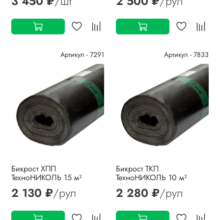
3 450 ₽
/шт
2 500 ₽
/рул
Артикул - 7291
Артикул - 7833
Бикрост ХПП
Бикрост ТКП
ТехноНИКОЛЬ 15 м²
ТехноНИКОЛЬ 10 м²
2 130 ₽
/рул
2 280 ₽
/рул