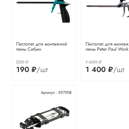
Пистолет для монтажной
Пистолет для монта
пены Сибин
пены Peter Paul Wor
220 ₽
1 600 ₽
190 ₽
/шт
1 400 ₽
/шт
Артикул - 597908