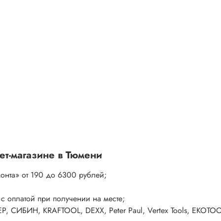
ет-магазине в Тюмени
монта»
от 190 до 6300 рублей;
 с оплатой при получении на месте;
P, СИБИН, KRAFTOOL, DEXX, Peter Paul, Vertex Tools, EKOTO