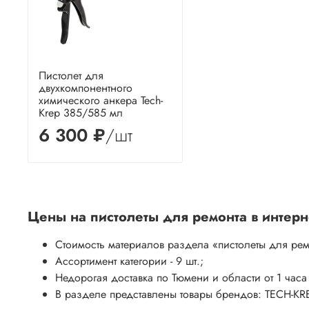
Пистолет для
двухкомпонентного
химического анкера Tech-
Krep 385/585 мл
6 300 ₽
/шт
Цены на
пистолеты для ремонта
в интерн
Стоимость материалов раздела
«пистолеты для ре
Ассортимент категории - 9 шт.;
Недорогая доставка по Тюмени и области от 1 часа
В разделе представлены товары брендов: TECH-KRE