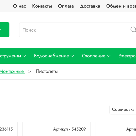
О нас
Контакты
Оплата
Доставка
Обмен и воз
г
струменты
Водоснабжение
Отопление
Электро
Монтажные
Пистолеты
 236115
Артикул - 545209
Арти