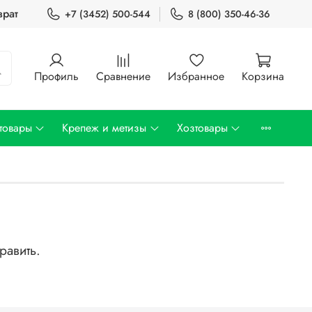
врат
+7 (3452) 500-544
8 (800) 350-46-36
Профиль
Сравнение
Избранное
Корзина
товары
Крепеж и метизы
Хозтовары
равить.