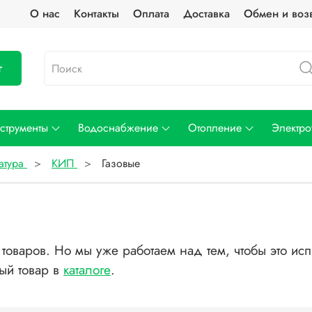
О нас
Контакты
Оплата
Доставка
Обмен и воз
г
струменты
Водоснабжение
Отопление
Электро
атура
КИП
Газовые
товаров. Но мы уже работаем над тем, чтобы это исп
ый товар в
каталоге
.