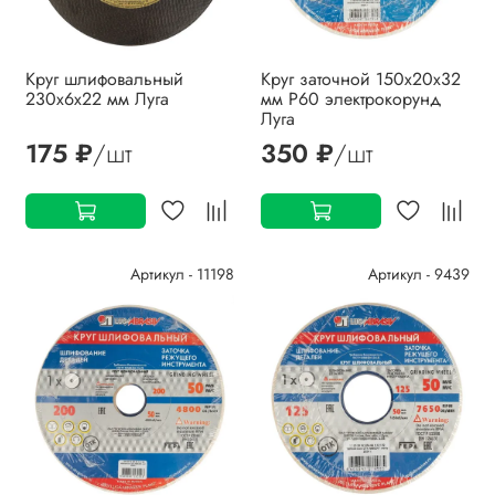
Круг шлифовальный
Круг заточной 150х20х32
230х6х22 мм Луга
мм P60 электрокорунд
Луга
175 ₽
/шт
350 ₽
/шт
Артикул - 11198
Артикул - 9439