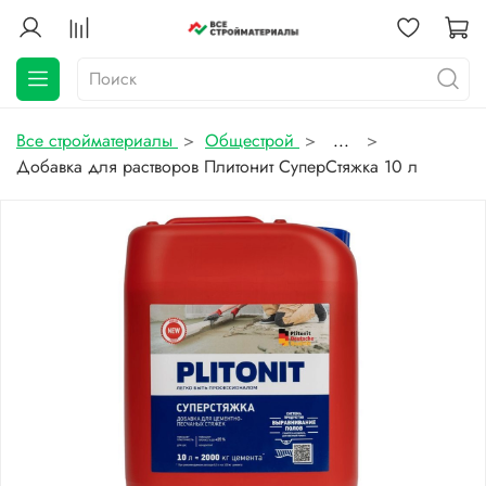
Все стройматериалы
Общестрой
...
Добавка для растворов Плитонит СуперСтяжка 10 л