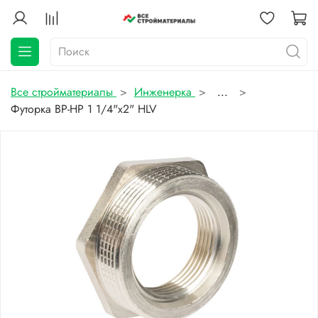
Все стройматериалы
Инженерка
...
Футорка ВР-НР 1 1/4"х2" HLV