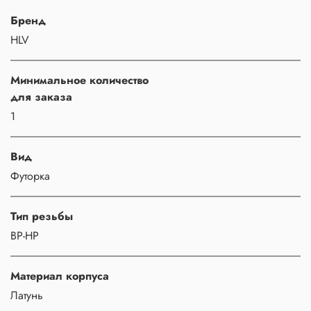
Бренд
HLV
Минимальное количество
для заказа
1
Вид
Футорка
Тип резьбы
ВР-НР
Материал корпуса
Латунь