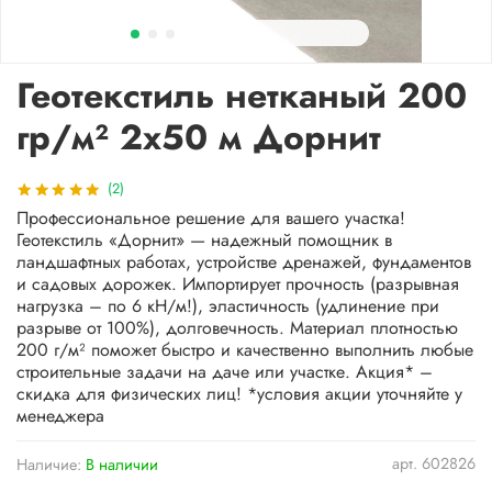
Геотекстиль нетканый 200
гр/м² 2х50 м Дорнит
(2)
Профессиональное решение для вашего участка!
Геотекстиль «Дорнит» — надежный помощник в
ландшафтных работах, устройстве дренажей, фундаментов
и садовых дорожек. Импортирует прочность (разрывная
нагрузка – по 6 кН/м!), эластичность (удлинение при
разрыве от 100%), долговечность. Материал плотностью
200 г/м² поможет быстро и качественно выполнить любые
строительные задачи на даче или участке. Акция* –
скидка для физических лиц! *условия акции уточняйте у
менеджера
арт.
602826
Наличие:
В наличии