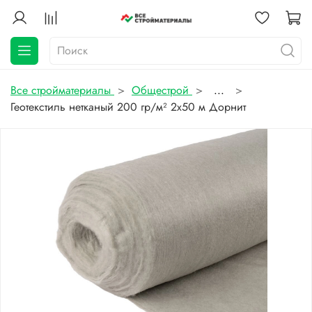
Все стройматериалы
Общестрой
...
Геотекстиль нетканый 200 гр/м² 2х50 м Дорнит