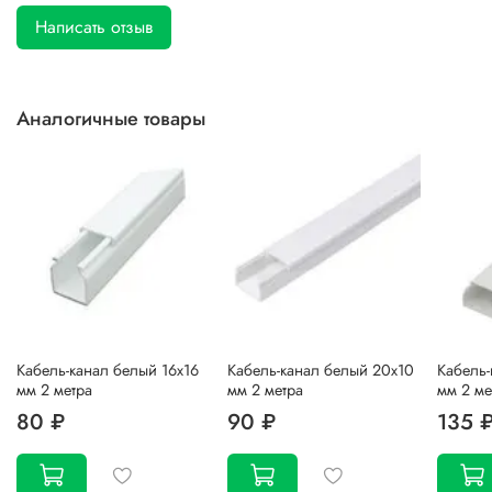
Написать отзыв
Аналогичные товары
Кабель-канал белый 16x16
Кабель-канал белый 20x10
Кабель-
мм 2 метра
мм 2 метра
мм 2 ме
80 ₽
90 ₽
135 