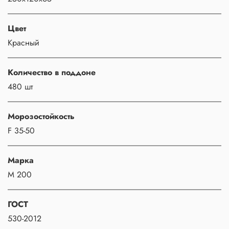
Цвет
Красный
Количество в поддоне
480 шт
Морозостойкость
F 35-50
Марка
М 200
ГОСТ
530-2012