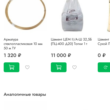
Арматура
Цемент ЦЕМ II/А-Ш 32,5Б
Цемент 
стеклопластиковая 10 мм
(ПЦ-400 Д20) Топки 1 т
Сухой Л
50 м ТУ
1 320 ₽
11 000 ₽
0 ₽
Аналогичные товары