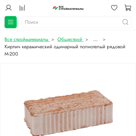
Все стройматериалы
Общестрой
...
Кирпич керамический одинарный полнотелый рядовой
М-200