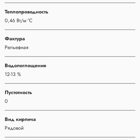
Теплопроводность
0,46 Вт/м•°С
Фактура
Рельефная
Водопоглощение
12-13 %
Пустотность
0
Вид кирпича
Рядовой