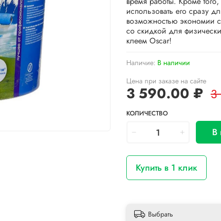
время работы. Кроме того,
использовать его сразу дл
возможностью экономии сре
со скидкой для физически
клеем Oscar!
Наличие:
В наличии
Цена при заказе на сайте
3 590.00 ₽
3
КОЛИЧЕСТВО
В
Купить в 1 клик
Выбрать