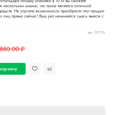
 благодаря объему упаковки в 10 кг вы сможете
я нескольких комнат, что также является отличной
дств. Не упустите возможность приобрести этот продукт
х лиц прямо сейчас! Ваш уют начинается здесь вместе с
арт.
59735
 880.00 ₽
 корзину