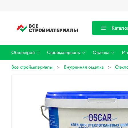
Катало
Общестрой
Стройматериалы
Отделка
Ин
Все стройматериалы
Внутренняя отделка
Стекл