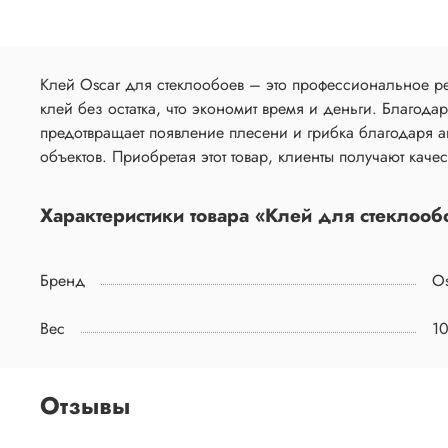
Клей Oscar для стеклообоев – это профессиональное р
клей без остатка, что экономит время и деньги. Благод
предотвращает появление плесени и грибка благодаря 
объектов. Приобретая этот товар, клиенты получают каче
Характеристики товара «Клей для стеклообо
Бренд
Os
Вес
10
Отзывы