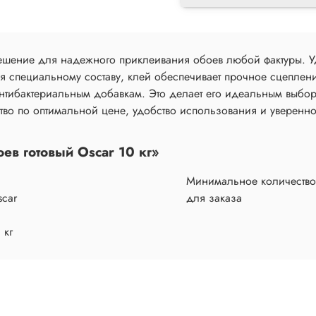
ешение для надежного приклеивания обоев любой фактуры. Уд
аря специальному составу, клей обеспечивает прочное сцеплен
антибактериальным добавкам. Это делает его идеальным выбо
ство по оптимальной цене, удобство использования и уверенно
ев готовый Oscar 10 кг»
Минимальное количество
car
для заказа
 кг