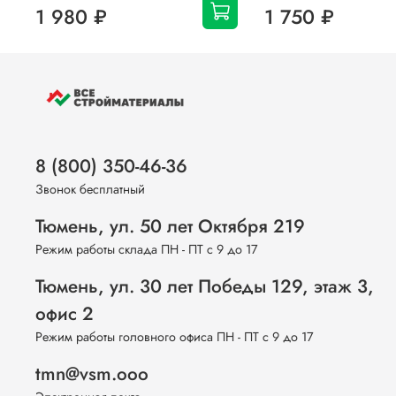
1 980 ₽
1 750 ₽
8 (800) 350-46-36
Звонок бесплатный
Тюмень, ул. 50 лет Октября 219
Режим работы склада ПН - ПТ с 9 до 17
Тюмень, ул. 30 лет Победы 129, этаж 3,
офис 2
Режим работы головного офиса ПН - ПТ с 9 до 17
tmn@vsm.ooo