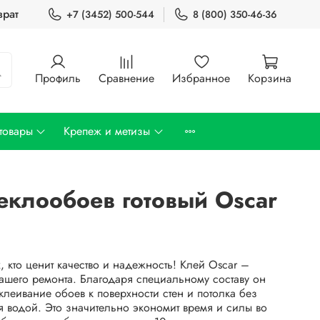
врат
+7 (3452) 500-544
8 (800) 350-46-36
Профиль
Сравнение
Избранное
Корзина
товары
Крепеж и метизы
еклообоев готовый Oscar
 кто ценит качество и надежность! Клей Oscar –
шего ремонта. Благодаря специальному составу он
леивание обоев к поверхности стен и потолка без
 водой. Это значительно экономит время и силы во