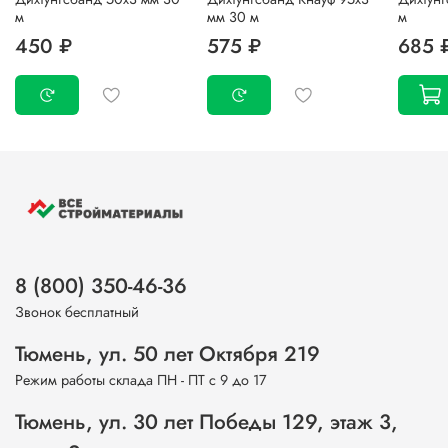
м
мм 30 м
м
450 ₽
575 ₽
685 
8 (800) 350-46-36
Звонок бесплатный
Тюмень, ул. 50 лет Октября 219
Режим работы склада ПН - ПТ с 9 до 17
Тюмень, ул. 30 лет Победы 129, этаж 3,