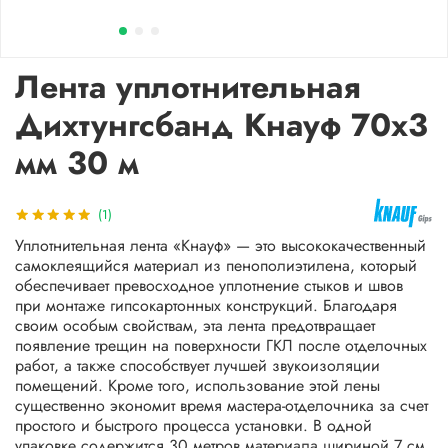
Лента уплотнительная
Дихтунгсбанд Кнауф 70х3
мм 30 м
(1)
Уплотнительная лента «Кнауф» — это высококачественный
самоклеящийся материал из пенополиэтилена, который
обеспечивает превосходное уплотнение стыков и швов
при монтаже гипсокартонных конструкций. Благодаря
своим особым свойствам, эта лента предотвращает
появление трещин на поверхности ГКЛ после отделочных
работ, а также способствует лучшей звукоизоляции
помещений. Кроме того, использование этой лены
существенно экономит время мастера-отделочника за счет
простого и быстрого процесса установки. В одной
упаковке содержится 30 метров материала шириной 7 см