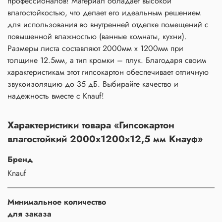
профессионалов! Материал обладает высокой
влагостойкостью, что делает его идеальным решением
для использования во внутренней отделке помещений с
повышенной влажностью (ванные комнаты, кухни).
Размеры листа составляют 2000мм х 1200мм при
толщине 12.5мм, а тип кромки – плук. Благодаря своим
характеристикам этот гипсокартон обеспечивает отличную
звукоизоляцию до 35 дБ. Выбирайте качество и
надежность вместе с Knauf!
Характеристики товара «Гипсокартон
влагостойкий 2000х1200x12,5 мм Кнауф»
Бренд
Knauf
Минимальное количество
для заказа