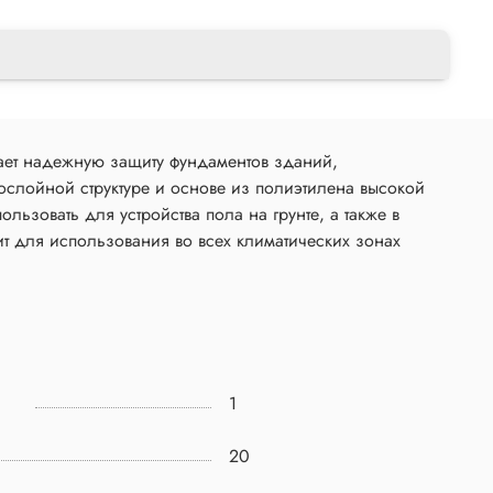
ает надежную защиту фундаментов зданий,
ослойной структуре и основе из полиэтилена высокой
ьзовать для устройства пола на грунте, а также в
ит для использования во всех климатических зонах
1
20