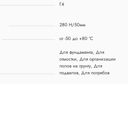
Г4
280 Н/50мм
от -50 до +80 °C
Для фундамента, Для
отмостки, Для организации
полов на грунту, Для
подвалов, Для погребов