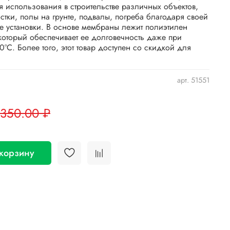
 использования в строительстве различных объектов,
остки, полы на грунте, подвалы, погреба благодаря своей
те установки. В основе мембраны лежит полиэтилен
который обеспечивает ее долговечность даже при
0°C. Более того, этот товар доступен со скидкой для
арт.
51551
 350.00 ₽
 корзину