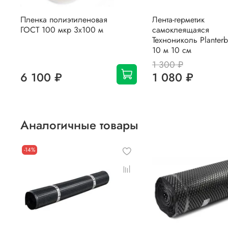
Пленка полиэтиленовая
Лента-герметик
ГОСТ 100 мкр 3х100 м
самоклеящаяся
Технониколь Planter
10 м 10 см
1 300 ₽
6 100 ₽
1 080 ₽
Аналогичные товары
-14%