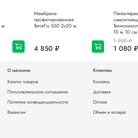
Мембрана
Лента-герм
профилированная
самоклеящ
 м
TerraFix 550 2х20 м
Техноникол
10 м 10 см
1 300 ₽
4 850 ₽
1 080 
О магазине
Клиентам
Каталог товаров
Контакты
Пользовательское соглашение
Доставка
Политика конфиденциальности
Оплата
Вакансии
Обмен и возврат