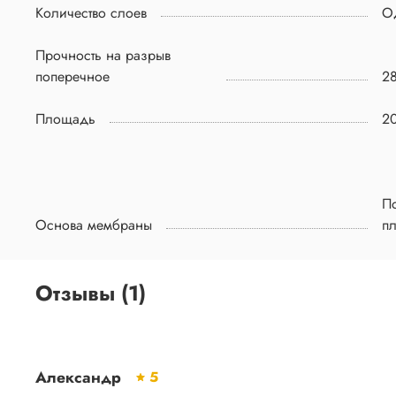
Количество слоев
О
Прочность на разрыв
поперечное
2
Площадь
20
П
Основа мембраны
пл
Отзывы (1)
Александр
5