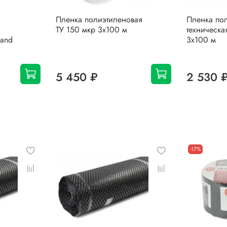
Пленка полиэтиленовая
Пленка по
ТУ 150 мкр 3х100 м
техническа
band
3х100 м
5 450 ₽
2 530 
-17%