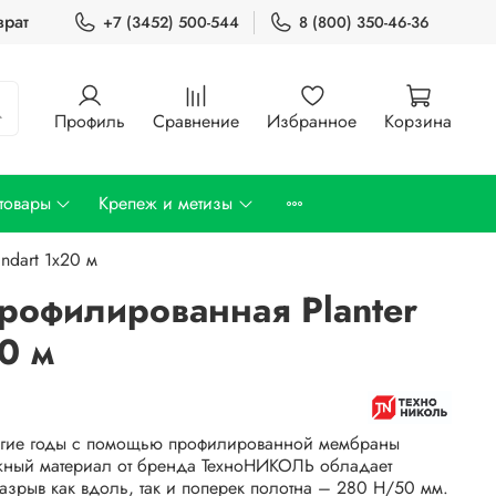
врат
+7 (3452) 500-544
8 (800) 350-46-36
Профиль
Сравнение
Избранное
Корзина
товары
Крепеж и метизы
ndart 1х20 м
рофилированная Planter
20 м
лгие годы с помощью профилированной мембраны
адежный материал от бренда ТехноНИКОЛЬ обладает
азрыв как вдоль, так и поперек полотна – 280 Н/50 мм.