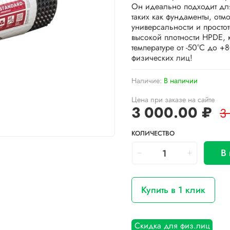
Он идеально подходит для
таких как фундаменты, отм
универсальности и просто
высокой плотности HPDE, 
температуре от -50°C до +8
физических лиц!
Наличие:
В наличии
Цена при заказе на сайте
3 000.00 ₽
3
КОЛИЧЕСТВО
В
Купить в 1 клик
Скидка для физ.лиц