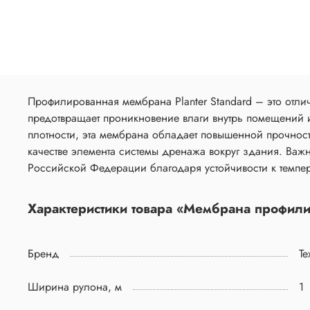
Профилированная мембрана Planter Standard – это отл
предотвращает проникновение влаги внутрь помещений и
плотности, эта мембрана обладает повышенной прочность
качестве элемента системы дренажа вокруг здания. Важ
Российской Федерации благодаря устойчивости к темпера
Характеристики товара «Мембрана профилир
Бренд
Т
Ширина рулона, м
1