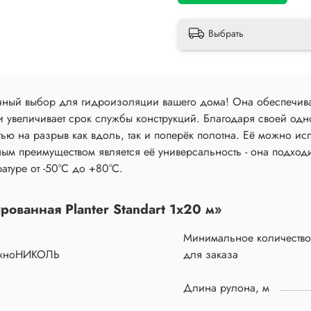
Выбрать
ичный выбор для гидроизоляции вашего дома! Она обеспечив
 увеличивает срок службы конструкций. Благодаря своей одн
ю на разрыв как вдоль, так и поперёк полотна. Её можно испол
ным преимуществом является её универсальность - она подход
туре от -50°C до +80°C.
ованная Planter Standart 1х20 м»
Минимальное количество
ехноНИКОЛЬ
для заказа
Длина рулона, м