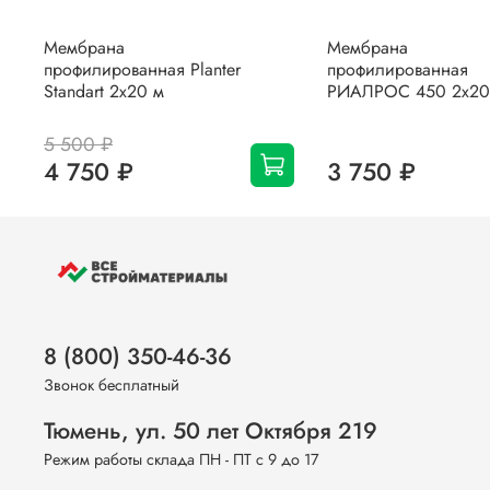
Мембрана
Мембрана
профилированная Planter
профилированная
Standart 2х20 м
РИАЛРОС 450 2х20
5 500 ₽
4 750 ₽
3 750 ₽
8 (800) 350-46-36
Звонок бесплатный
Тюмень, ул. 50 лет Октября 219
Режим работы склада ПН - ПТ с 9 до 17