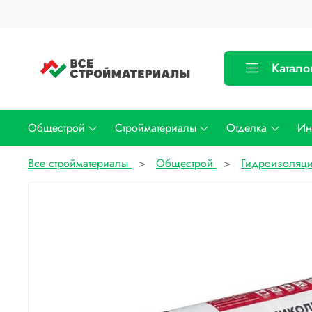
Катало
Общестрой
Стройматериалы
Отделка
Ин
Все стройматериалы
Общестрой
Гидроизоляц