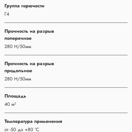
Группа горючести
Г4
Прочность на разрыв
поперечное
280 Н/50мм
Прочность на разрыв
продольное
280 Н/50мм
Площадь
40 м²
Температура применения
от -50 до +80 °C