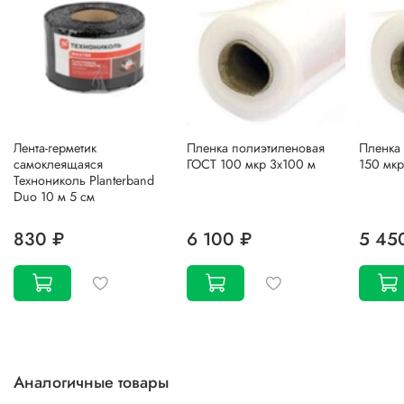
Лента-герметик
Пленка полиэтиленовая
Пленка
самоклеящаяся
ГОСТ 100 мкр 3х100 м
150 мкр
Технониколь Planterband
Duo 10 м 5 см
830 ₽
6 100 ₽
5 45
Аналогичные товары