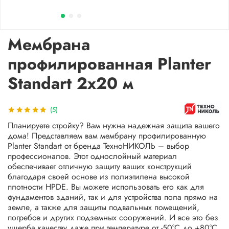
Мембрана
профилированная Planter
Standart 2х20 м
(5)
Планируете стройку? Вам нужна надежная защита вашего
дома! Представляем вам мембрану профилированную
Planter Standart от бренда ТехноНИКОЛЬ – выбор
профессионалов. Этот однослойный материал
обеспечивает отличную защиту ваших конструкций
благодаря своей основе из полиэтилена высокой
плотности HPDE. Вы можете использовать его как для
фундаментов зданий, так и для устройства пола прямо на
земле, а также для защиты подвальных помещений,
погребов и других подземных сооружений. И все это без
ущерба качеству даже при температуре от -50°C до +80°C.