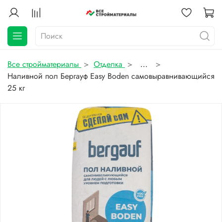
Все стройматериалы
Отделка
...
Наливной пол Бергауф Easy Boden самовыравнивающийся
25 кг