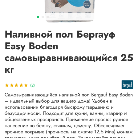
Наливной пол Бергауф
Easy Boden
самовыравнивающийся 25
кг
(2)
Самовыравнивающийся наливной пол Bergauf Easy Boden
– идеальный выбор для вашего дома! Удобен в
использовании благодаря быстрому твердению и
безусадочности. Подходит для кухни, ванны, квартир и
общественных пространств. Применение просто: ручное
нанесение по бетону, стяжкам, цементу. Обеспечивает
прочное покрытие (прочность на сжатие 12,5 Мпа) монтаж
возможен даже под тёплый пол. Закладывайте основу