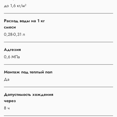
до 1,6 кг/м²
Расход воды на 1 кг
смеси
0,28-0,31 л
Адгезия
0,6 МПа
Монтаж под теплый пол
Да
Допустимость хождения
через
8 ч