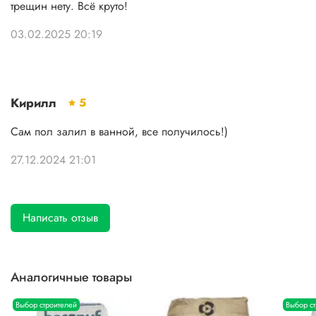
трещин нету. Всё круто!
03.02.2025 20:19
Кирилл
5
Сам пол залил в ванной, все получилось!)
27.12.2024 21:01
Написать отзыв
Аналогичные товары
Выбор строителей
Выбор с