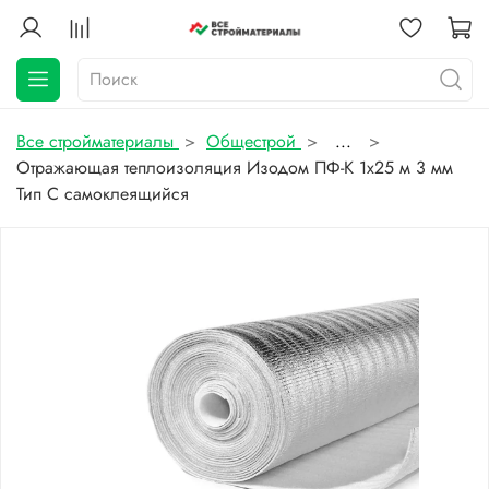
Все стройматериалы
Общестрой
...
Отражающая теплоизоляция Изодом ПФ-К 1х25 м 3 мм
Тип С самоклеящийся