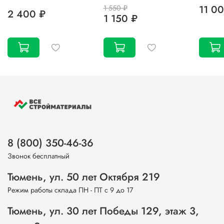
11 0
1 550 ₽
2 400 ₽
1 150 ₽
8 (800) 350-46-36
Звонок бесплатный
Тюмень, ул. 50 лет Октября 219
Режим работы склада ПН - ПТ с 9 до 17
Тюмень, ул. 30 лет Победы 129, этаж 3,