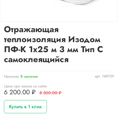
Отражающая
теплоизоляция Изодом
ПФ-К 1х25 м 3 мм Тип С
самоклеящийся
арт.
148939
Наличие:
В наличии
Цена при заказе на сайте
6 200.00 ₽
8 300.00 ₽
Купить в 1 клик