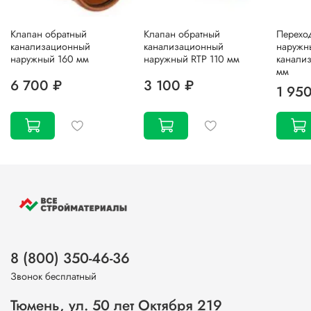
Клапан обратный
Клапан обратный
Перехо
канализационный
канализационный
наружн
наружный 160 мм
наружный RTP 110 мм
канали
мм
6 700 ₽
3 100 ₽
1 95
8 (800) 350-46-36
Звонок бесплатный
Тюмень, ул. 50 лет Октября 219