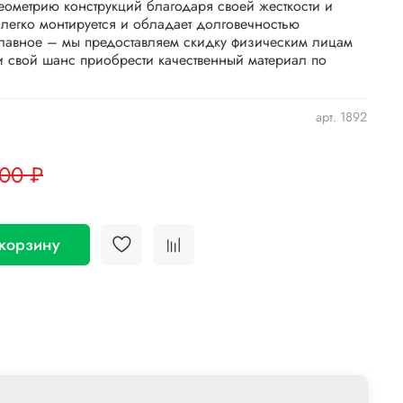
еометрию конструкций благодаря своей жесткости и
 легко монтируется и обладает долговечностью
лавное – мы предоставляем скидку физическим лицам
ти свой шанс приобрести качественный материал по
арт.
1892
.00 ₽
 корзину