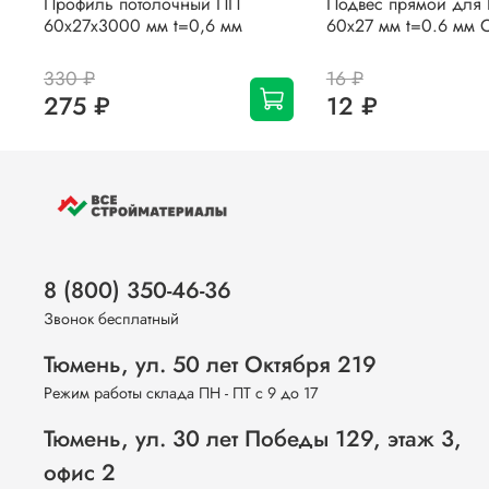
Профиль потолочный ПП
Подвес прямой для
60х27х3000 мм t=0,6 мм
60х27 мм t=0.6 мм 
330 ₽
16 ₽
275 ₽
12 ₽
8 (800) 350-46-36
Звонок бесплатный
Тюмень, ул. 50 лет Октября 219
Режим работы склада ПН - ПТ с 9 до 17
Тюмень, ул. 30 лет Победы 129, этаж 3,
офис 2