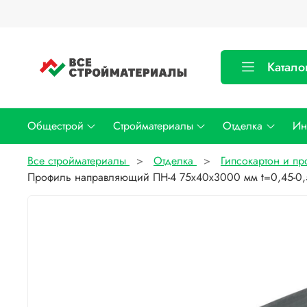
Катало
Общестрой
Стройматериалы
Отделка
Ин
Все стройматериалы
Отделка
Гипсокартон и п
Профиль направляющий ПН-4 75х40х3000 мм t=0,45-0,