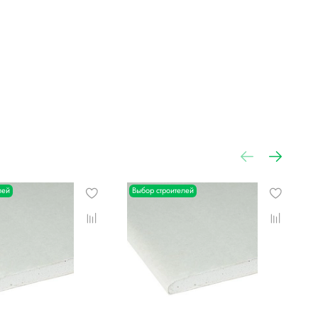
лей
Выбор строителей