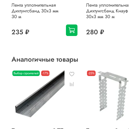
Лента уплотнительная
Лента уплотнительна
Дихтунгсбанд 30х3 мм
Дихтунгсбанд Кнауф
30 м
30х3 мм 30 м
235 ₽
280 ₽
Аналогичные товары
Выбор строителей
-17%
-25%