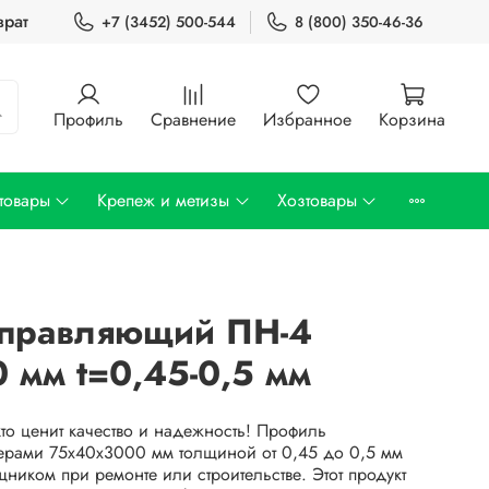
врат
+7 (3452) 500-544
8 (800) 350-46-36
Профиль
Сравнение
Избранное
Корзина
товары
Крепеж и метизы
Хозтовары
правляющий ПН-4
 мм t=0,45-0,5 мм
то ценит качество и надежность! Профиль
рами 75х40х3000 мм толщиной от 0,45 до 0,5 мм
ником при ремонте или строительстве. Этот продукт