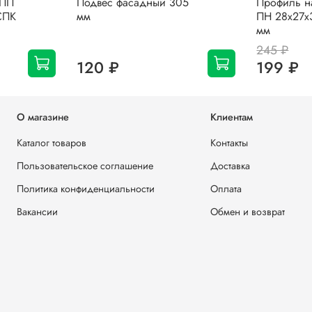
 ПП
Подвес фасадный 305
Профиль 
СПК
мм
ПН 28х27х
мм
245 ₽
120 ₽
199 ₽
О магазине
Клиентам
Каталог товаров
Контакты
Пользовательское соглашение
Доставка
Политика конфиденциальности
Оплата
Вакансии
Обмен и возврат