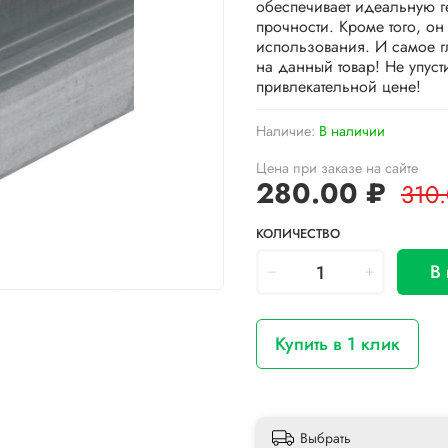
обеспечивает идеальную г
прочности. Кроме того, он
использования. И самое г
на данный товар! Не упус
привлекательной цене!
Наличие:
В наличии
Цена при заказе на сайте
280.00 ₽
310
КОЛИЧЕСТВО
В
Купить в 1 клик
Выбрать