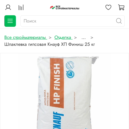
Все стройматериалы
Отделка
...
Шпаклевка гипсовая Кнауф ХП Финиш 25 кг