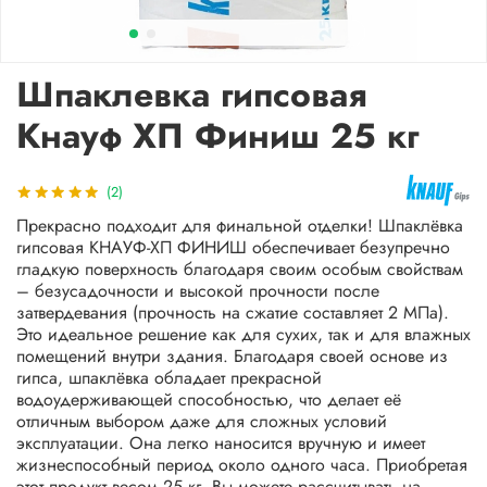
Шпаклевка гипсовая
Кнауф ХП Финиш 25 кг
(2)
Прекрасно подходит для финальной отделки! Шпаклёвка
гипсовая КНАУФ-ХП ФИНИШ обеспечивает безупречно
гладкую поверхность благодаря своим особым свойствам
– безусадочности и высокой прочности после
затвердевания (прочность на сжатие составляет 2 МПа).
Это идеальное решение как для сухих, так и для влажных
помещений внутри здания. Благодаря своей основе из
гипса, шпаклёвка обладает прекрасной
водоудерживающей способностью, что делает её
отличным выбором даже для сложных условий
эксплуатации. Она легко наносится вручную и имеет
жизнеспособный период около одного часа. Приобретая
этот продукт весом 25 кг, Вы можете рассчитывать на