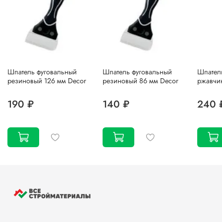
Шпатель фуговальный
Шпатель фуговальный
Шпател
резиновый 126 мм Decor
резиновый 86 мм Decor
ржавчи
190 ₽
140 ₽
240 