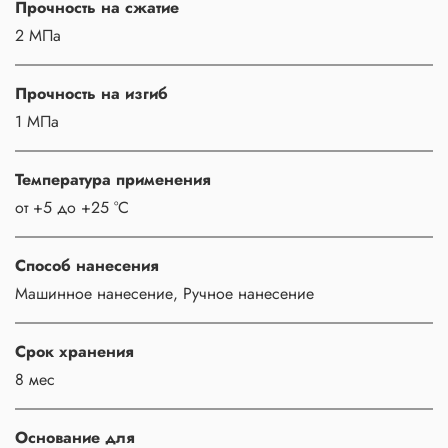
Прочность на сжатие
2 МПа
Прочность на изгиб
1 МПа
Температура применения
от +5 до +25 °С
Способ нанесения
Машинное нанесение, Ручное нанесение
Срок хранения
8 мес
Основание для