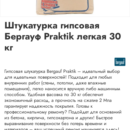
Штукатурка гипсовая
Бергауф Praktik легкая 30
кг
Гипсовая штукатурка Bergauf Praktik – идеальный выбор
для идеальных поверхностей! Подходит для любых
внутренних работ (стены, потолки, даже влажные
помещения), легко наносится вручную либо машинным
способом. Удобная фасовка по 30 кг обеспечит
экономичный расход, а прочность на сжатие 2 Мпа
гарантирует надежность покрытия. Готовы к
профессиональному ремонту? Подойдет для оснований
из бетона, кирпича, гипсокартона и других! Быстрое
выравнивание поверхности без потерь времени и
материалов – ваш успешный ремонт начинается здесь!