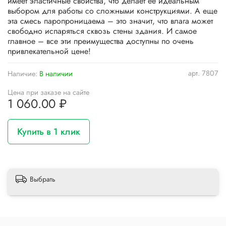
имеет эластичные свойства, что делает ее идеальным
выбором для работы со сложными конструкциями. А еще
эта смесь паропроницаема – это значит, что влага может
свободно испаряться сквозь стены здания. И самое
главное – все эти преимущества доступны по очень
привлекательной цене!
арт.
7807
Наличие:
В наличии
Цена при заказе на сайте
1 060.00 ₽
Купить в 1 клик
Выбрать