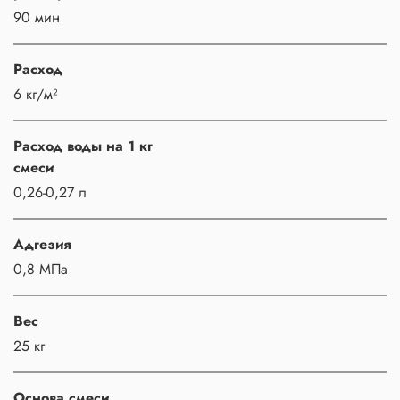
90 мин
Расход
6 кг/м²
Расход воды на 1 кг
смеси
0,26-0,27 л
Адгезия
0,8 МПа
Вес
25 кг
Основа смеси