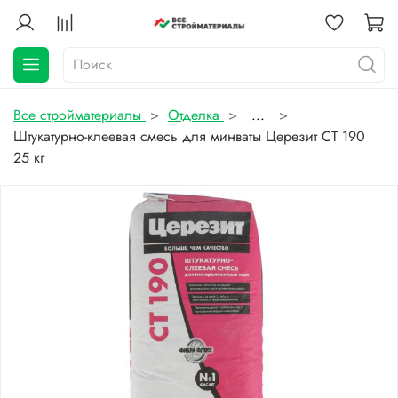
Все стройматериалы
Отделка
...
Штукатурно-клеевая смесь для минваты Церезит CT 190
25 кг