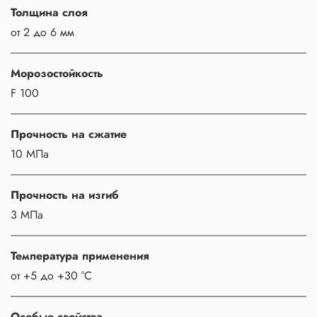
Толщина слоя
от 2 до 6 мм
Морозостойкость
F 100
Прочность на сжатие
10 МПа
Прочность на изгиб
3 МПа
Температура применения
от +5 до +30 °С
Особые свойства