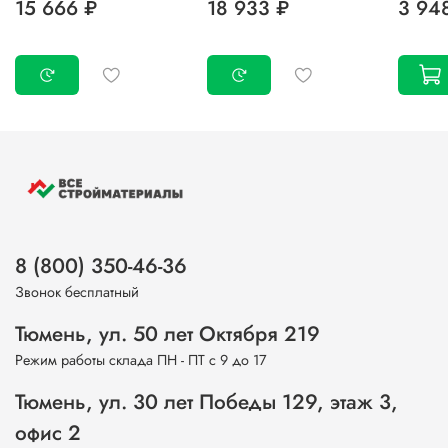
15 666 ₽
18 933 ₽
3 94
8 (800) 350-46-36
Звонок бесплатный
Тюмень, ул. 50 лет Октября 219
Режим работы склада ПН - ПТ с 9 до 17
Тюмень, ул. 30 лет Победы 129, этаж 3,
офис 2