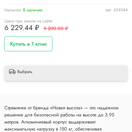
арт.
634544
Наличие:
В наличии
Цена при заказе на сайте
6 229.44 ₽
9 200.00 ₽
Купить в 1 клик
Выбрать
Стремянка от бренда «Новая высота» — это надежное
решение для безопасной работы на высоте до 3.95
метров. Алюминиевый корпус выдерживает
максимальную нагрузку в 150 кг, обеспечивая