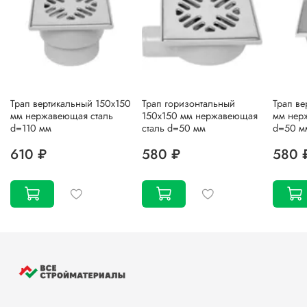
Трап вертикальный 150х150
Трап горизонтальный
Трап ве
мм нержавеющая сталь
150х150 мм нержавеющая
мм нер
d=110 мм
сталь d=50 мм
d=50 м
610 ₽
580 ₽
580 