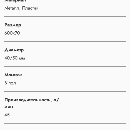
Металл, Пластик
Размер
600х70
Диаметр
40/50 мм
Монтаж
В пол
Производительность, л/
мин
45