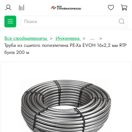
Все стройматериалы
Инженерка
...
Труба из сшитого полиэтилена PE-Xa EVOH 16x2,2 мм RTP
бухта 200 м