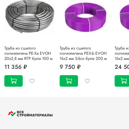
Труба из сшитого
Труба из сшитого
Труба и
полиэтилена PE-Xa EVOH
полиэтилена PEX-b EVOH
полиэт
20x2,8 мм RTP бухта 100 м
16х2 мм Sibio бухта 200 м
16х2 мм
11 356 ₽
9 750 ₽
24 5