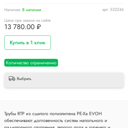
арт.
532246
Наличие:
В наличии
Цена при заказе на сайте
13 780.00 ₽
Купить в 1 клик
Количество ограниченно
Выбрать
Трубы RTP из сшитого полиэтилена PE-Xa EVOH
обеспечивают долговечность систем напольного и
радиаторного отопления, теплого пола и горячего и