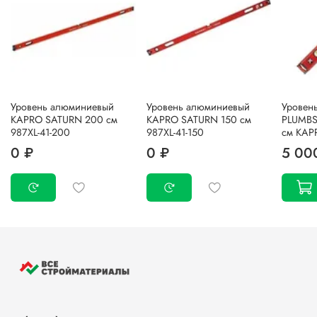
Уровень алюминиевый
Уровень алюминиевый
Уровен
KAPRO SATURN 200 см
KAPRO SATURN 150 см
PLUMBS
987XL-41-200
987XL-41-150
см KAP
0 ₽
0 ₽
5 00