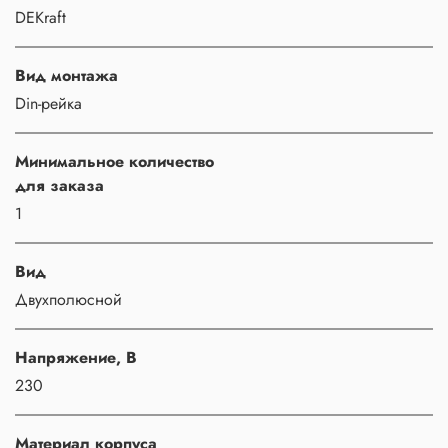
DEKraft
Вид монтажа
Din-рейка
Минимальное количество
для заказа
1
Вид
Двухполюсной
Напряжение, В
230
Материал корпуса