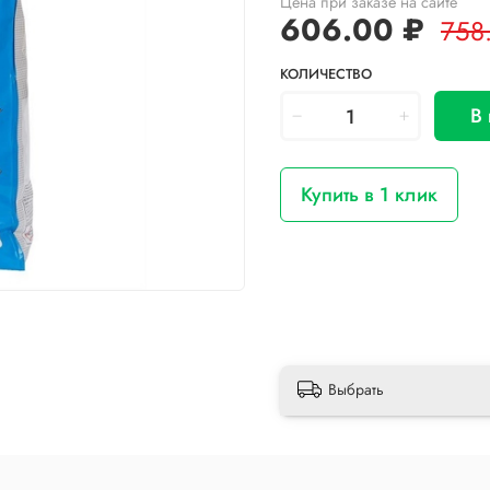
Цена при заказе на сайте
606.00 ₽
758
КОЛИЧЕСТВО
В
Купить в 1 клик
Выбрать