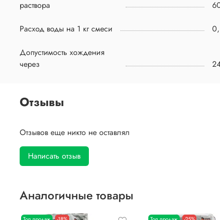
раствора
6
Расход воды на 1 кг смеси
0,
Допустимость хождения
через
24
Отзывы
Отзывов еще никто не оставлял
Написать отзыв
Аналогичные товары
Топ продаж
-18%
Топ продаж
-25%