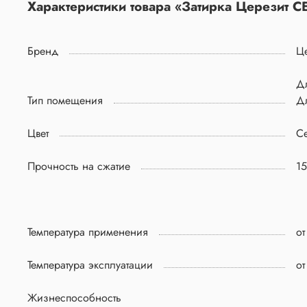
Характеристики товара «Затирка Церезит CE
Бренд
Ц
Д
Тип помещения
Д
Цвет
С
Прочность на сжатие
1
Температура применения
от
Температура эксплуатации
от
Жизнеспособность