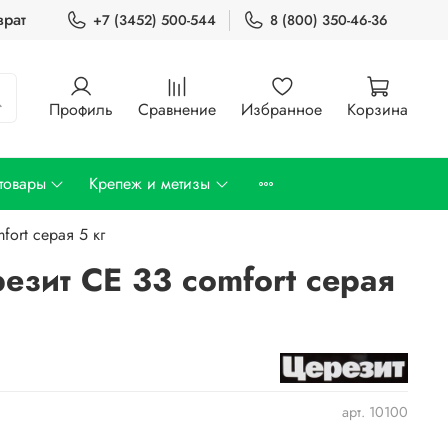
врат
+7 (3452) 500-544
8 (800) 350-46-36
Профиль
Сравнение
Избранное
Корзина
товары
Крепеж и метизы
ort серая 5 кг
езит CE 33 comfort серая
арт.
10100