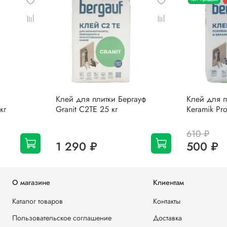
Клей для плитки Бергауф
Клей для п
кг
Granit С2ТЕ 25 кг
Keramik Pro
610 ₽
1 290 ₽
500 ₽
О магазине
Клиентам
Каталог товаров
Контакты
Пользовательское соглашение
Доставка