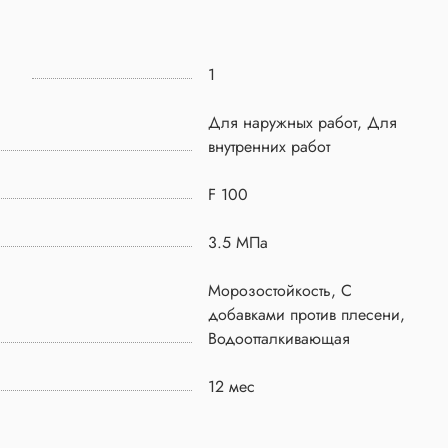
1
Для наружных работ, Для
внутренних работ
F 100
3.5 МПа
Морозостойкость, C
добавками против плесени,
Водоотталкивающая
12 мес