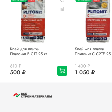
Клей для плитки
Клей для плитки
Плитонит В С1Т 25 кг
Плитонит С С2ТЕ 25 
610 ₽
1 400 ₽
500 ₽
1 050 ₽