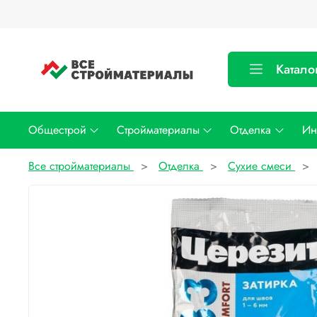
Катало
Общестрой
Стройматериалы
Отделка
Ин
Все стройматериалы
Отделка
Сухие смеси