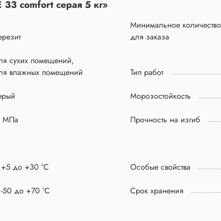
 33 comfort серая 5 кг»
Минимальное количество
ерезит
для заказа
ля сухих помещений,
ля влажных помещений
Тип работ
ерый
Морозостойкость
5 МПа
Прочность на изгиб
 +5 до +30 °С
Особые свойства
 -50 до +70 °С
Срок хранения