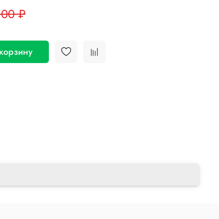
.00 ₽
 корзину