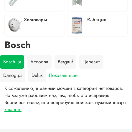
Хозтовары
% Акции
Bosch
Bosch
Accoona
Bergauf
Церезит
Danogips
Dulux
Показать еще
К сожалению, в данный момент в категории нет товаров.
Но мы уже работаем над тем, чтобы это исправить.
Вернитесь назад или попробуйте поискать нужный товар в
каталоге
.