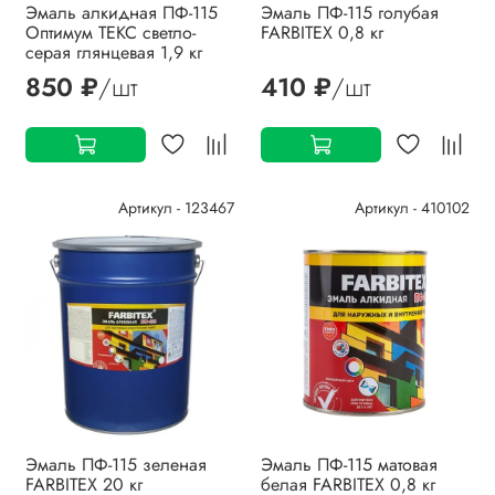
Эмаль алкидная ПФ-115
Эмаль ПФ-115 голубая
Оптимум ТЕКС светло-
FARBITEX 0,8 кг
серая глянцевая 1,9 кг
850 ₽
/шт
410 ₽
/шт
Артикул - 123467
Артикул - 410102
Эмаль ПФ-115 зеленая
Эмаль ПФ-115 матовая
FARBITEX 20 кг
белая FARBITEX 0,8 кг