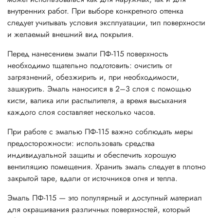
внутренних работ. При выборе конкретного оттенка
следует учитывать условия эксплуатации, тип поверхности
и желаемый внешний вид покрытия.
Перед нанесением эмали ПФ-115 поверхность
необходимо тщательно подготовить: очистить от
загрязнений, обезжирить и, при необходимости,
зашкурить. Эмаль наносится в 2–3 слоя с помощью
кисти, валика или распылителя, а время высыхания
каждого слоя составляет несколько часов.
При работе с эмалью ПФ-115 важно соблюдать меры
предосторожности: использовать средства
индивидуальной защиты и обеспечить хорошую
вентиляцию помещения. Хранить эмаль следует в плотно
закрытой таре, вдали от источников огня и тепла.
Эмаль ПФ-115 — это популярный и доступный материал
для окрашивания различных поверхностей, который