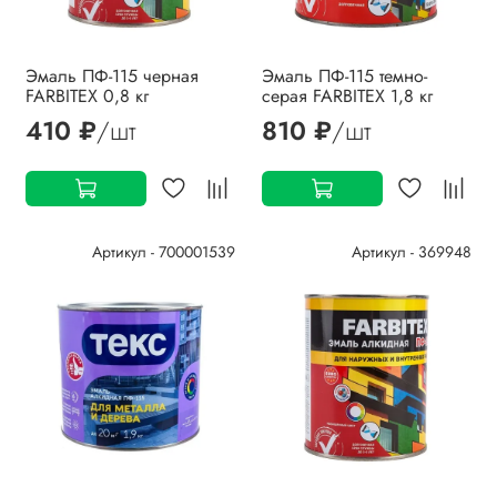
Эмаль ПФ-115 черная
Эмаль ПФ-115 темно-
FARBITEX 0,8 кг
серая FARBITEX 1,8 кг
410 ₽
/шт
810 ₽
/шт
Артикул - 700001539
Артикул - 369948