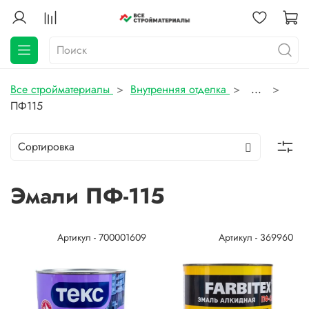
Все стройматериалы
Внутренняя отделка
...
ПФ115
Эмали ПФ-115
Артикул - 700001609
Артикул - 369960