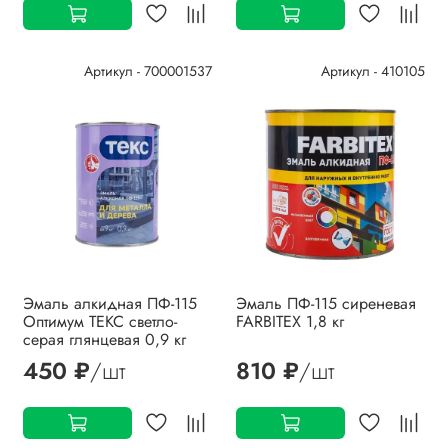
Артикул - 700001537
Артикул - 410105
Эмаль алкидная ПФ-115
Эмаль ПФ-115 сиреневая
Оптимум ТЕКС светло-
FARBITEX 1,8 кг
серая глянцевая 0,9 кг
450 ₽
/шт
810 ₽
/шт