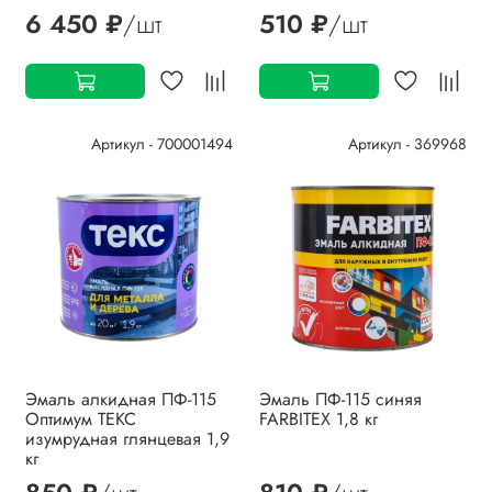
6 450 ₽
/шт
510 ₽
/шт
Артикул - 700001494
Артикул - 369968
Эмаль алкидная ПФ-115
Эмаль ПФ-115 синяя
Оптимум ТЕКС
FARBITEX 1,8 кг
изумрудная глянцевая 1,9
кг