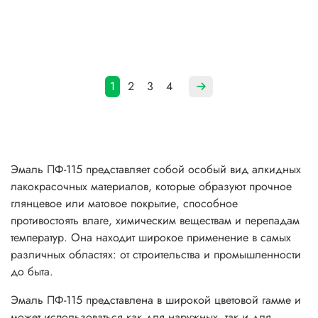
1
2
3
4
Эмаль ПФ-115 представляет собой особый вид алкидных
лакокрасочных материалов, которые образуют прочное
глянцевое или матовое покрытие, способное
противостоять влаге, химическим веществам и перепадам
температур. Она находит широкое применение в самых
различных областях: от строительства и промышленности
до быта.
Эмаль ПФ-115 представлена в широкой цветовой гамме и
может использоваться как для наружных, так и для