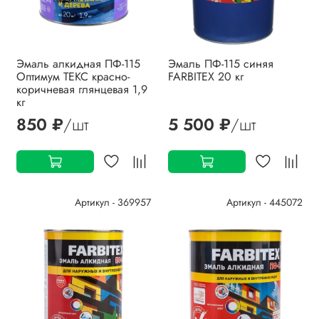
Эмаль алкидная ПФ-115
Эмаль ПФ-115 синяя
Оптимум ТЕКС красно-
FARBITEX 20 кг
коричневая глянцевая 1,9
кг
850 ₽
/шт
5 500 ₽
/шт
Артикул - 369957
Артикул - 445072