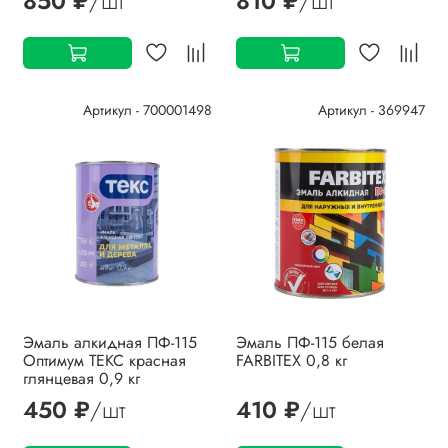
850 ₽
/шт
810 ₽
/шт
Артикул - 700001498
Артикул - 369947
Эмаль алкидная ПФ-115
Эмаль ПФ-115 белая
Оптимум ТЕКС красная
FARBITEX 0,8 кг
глянцевая 0,9 кг
450 ₽
/шт
410 ₽
/шт