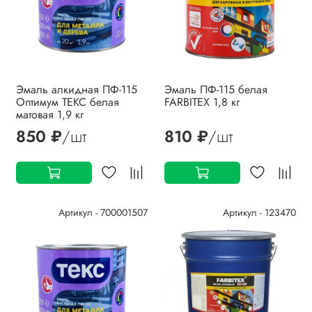
Эмаль алкидная ПФ-115
Эмаль ПФ-115 белая
Оптимум ТЕКС белая
FARBITEX 1,8 кг
матовая 1,9 кг
850 ₽
/шт
810 ₽
/шт
Артикул - 700001507
Артикул - 123470