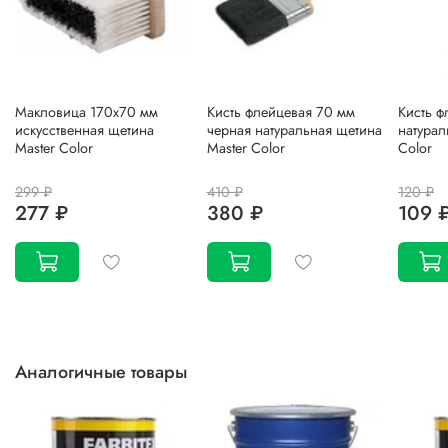
Макловица 170х70 мм
Кисть флейцевая 70 мм
Кисть ф
искусственная щетина
черная натуральная щетина
натурал
Master Color
Master Color
Color
299 ₽
410 ₽
120 ₽
277 ₽
380 ₽
109 
Аналогичные товары