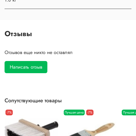
Отзывы
Отзывов еще никто не оставлял
Написать отзыв
Сопутствующие товары
-7%
Лучшая цена
-7%
Лучшая 