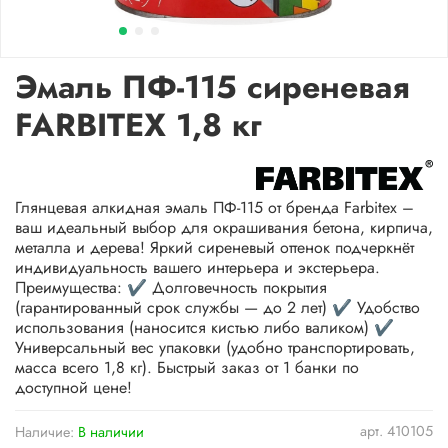
Эмаль ПФ-115 сиреневая
FARBITEX 1,8 кг
Глянцевая алкидная эмаль ПФ-115 от бренда Farbitex –
ваш идеальный выбор для окрашивания бетона, кирпича,
металла и дерева! Яркий сиреневый оттенок подчеркнёт
индивидуальность вашего интерьера и экстерьера.
Преимущества: ✔ Долговечность покрытия
(гарантированный срок службы — до 2 лет) ✔ Удобство
использования (наносится кистью либо валиком) ✔
Универсальный вес упаковки (удобно транспортировать,
масса всего 1,8 кг). Быстрый заказ от 1 банки по
доступной цене!
арт.
410105
Наличие:
В наличии