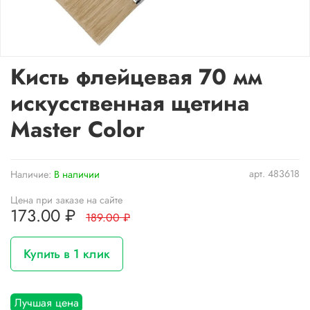
Кисть флейцевая 70 мм
искусственная щетина
Master Color
арт.
483618
Наличие:
В наличии
Цена при заказе на сайте
173.00 ₽
189.00 ₽
Купить в 1 клик
Лучшая цена