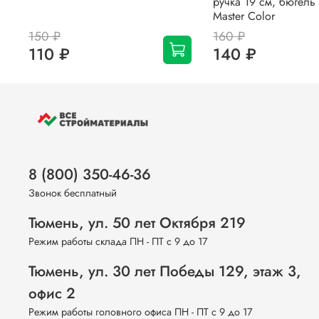
ручка 19 см, бюгель
Master Color
150 ₽
160 ₽
110 ₽
140 ₽
8 (800) 350-46-36
Звонок бесплатный
Тюмень, ул. 50 лет Октября 219
Режим работы склада ПН - ПТ с 9 до 17
Тюмень, ул. 30 лет Победы 129, этаж 3,
офис 2
Режим работы головного офиса ПН - ПТ с 9 до 17