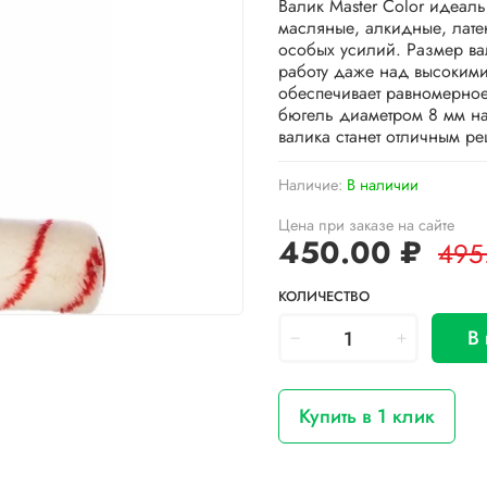
Валик Master Color идеал
масляные, алкидные, лате
особых усилий. Размер ва
работу даже над высокими
обеспечивает равномерное
бюгель диаметром 8 мм на
валика станет отличным р
Наличие:
В наличии
Цена при заказе на сайте
450.00 ₽
495
КОЛИЧЕСТВО
В
Купить в 1 клик