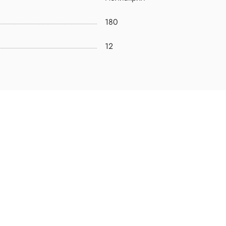
180
12