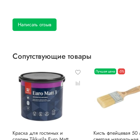
Написать отзыв
Сопутствующие товары
Лучшая цена
-5%
Краска для гостиных и
Кисть флейцевая 50
спален Tikkurila Euro Matt
светлая натуральная