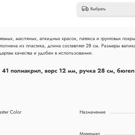
Выбрать
емых, масляных, алкидных красок, латекса и грунтовых покры
полнена из пластика, длина составляет 28 см. Размеры валик
артам качества и удобен в использовании.
 41 полиакрил, ворс 12 мм, ручка 28 см, бюгель
ster Color
Назначение
Материал