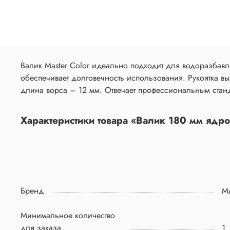
Валик Master Color идеально подходит для водоразбавля
обеспечивает долговечность использования. Рукоятка вы
длина ворса – 12 мм. Отвечает профессиональным станд
Характеристики товара «Валик 180 мм ядро
Бренд
Ma
Минимальное количество
для заказа
1