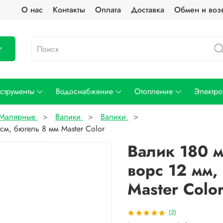
О нас
Контакты
Оплата
Доставка
Обмен и воз
г
струменты
Водоснабжение
Отопление
Электро
Малярные
Валики
Валики
см, бюгель 8 мм Master Color
Валик 180 м
ворс 12 мм,
Master Colo
(2)