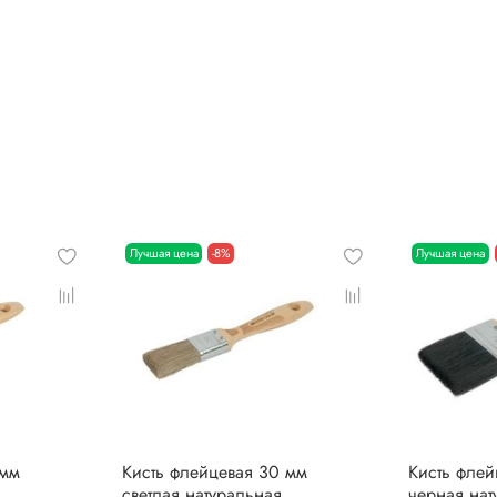
Лучшая цена
-8%
Лучшая цена
 мм
Кисть флейцевая 30 мм
Кисть флей
светлая натуральная
черная нат