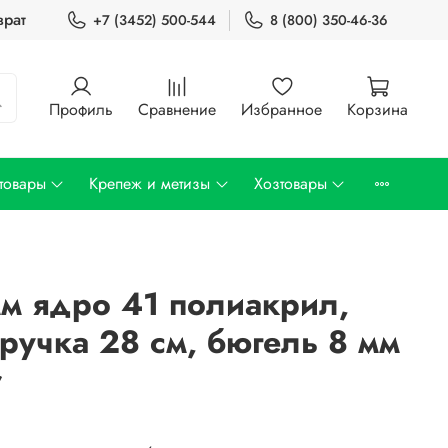
врат
+7 (3452) 500-544
8 (800) 350-46-36
Профиль
Сравнение
Избранное
Корзина
товары
Крепеж и метизы
Хозтовары
м ядро 41 полиакрил,
 ручка 28 см, бюгель 8 мм
r