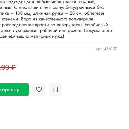
ьно подходит для любых типов краски: водные,
ксные! С ним ваши стены станут безупречными без
лика – 180 мм, длинная ручка – 28 см, облегчает
 стенами. Ворс из качественного полиакрила
 распределение краски по поверхности. Устойчивый
дежно удерживает рабочий инструмент. Покупка этого
ешением ваших малярных нужд!
арт.
436120
.00 ₽
 корзину