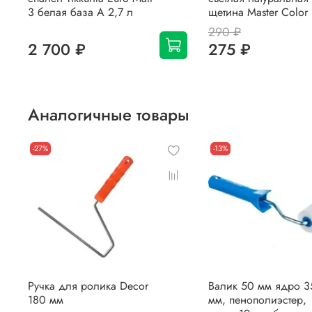
3 белая база А 2,7 л
щетина Master Color
290 ₽
2 700 ₽
275 ₽
Аналогичные товары
-27%
-13%
Ручка для ролика Decor
Валик 50 мм ядро 3
180 мм
мм, пенополиэстер,