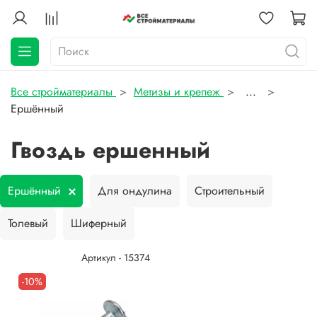
Все стройматериалы
Метизы и крепеж
...
Ершённый
Гвоздь ершенный
Ершённый
Для ондулина
Строительный
Толевый
Шиферный
Артикул - 15374
-10%