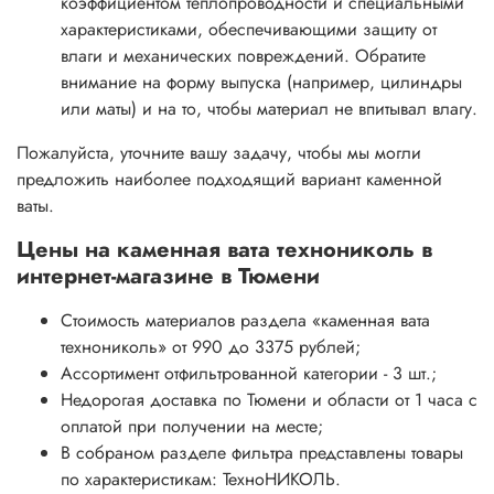
коэффициентом теплопроводности и специальными
характеристиками, обеспечивающими защиту от
влаги и механических повреждений. Обратите
внимание на форму выпуска (например, цилиндры
или маты) и на то, чтобы материал не впитывал влагу.
Пожалуйста, уточните вашу задачу, чтобы мы могли
предложить наиболее подходящий вариант каменной
ваты.
Цены на
каменная вата технониколь
в
интернет-магазине в Тюмени
Стоимость материалов раздела
«каменная вата
технониколь»
от 990 до 3375 рублей;
Ассортимент отфильтрованной категории - 3 шт.;
Недорогая доставка по Тюмени и области от 1 часа с
оплатой при получении на месте;
В собраном разделе фильтра представлены товары
по характеристикам: ТехноНИКОЛЬ.