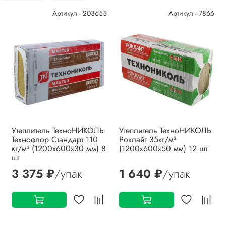
Артикул - 203655
Артикул - 7866
Утеплитель ТехноНИКОЛЬ
Утеплитель ТехноНИКОЛЬ
Технофлор Стандарт 110
Роклайт 35кг/м³
кг/м³ (1200х600х30 мм) 8
(1200х600х50 мм) 12 шт
шт
3 375 ₽
/упак
1 640 ₽
/упак