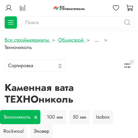
Все стройматериалы
Общестрой
...
Технониколь
Каменная вата
ТЕХНОниколь
Технониколь
100 мм
50 мм
Isobox
Rockwool
Эковер