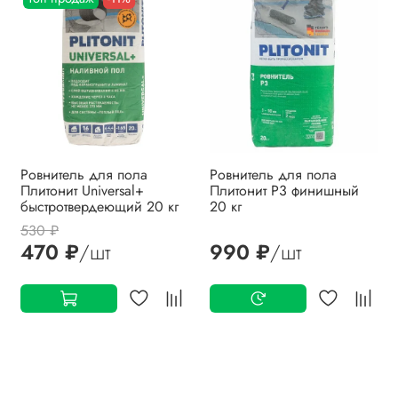
Ровнитель для пола
Ровнитель для пола
Плитонит Universal+
Плитонит Р3 финишный
быстротвердеющий 20 кг
20 кг
530 ₽
470 ₽
/шт
990 ₽
/шт