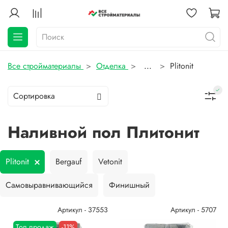
Все стройматериалы
Отделка
...
Plitonit
Наливной пол Плитонит
Plitonit
Bergauf
Vetonit
Самовыравнивающийся
Финишный
Артикул - 37553
Артикул - 5707
Топ продаж
-11%