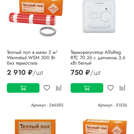
Теплый пол в матах 2 м²
Терморегулятор AlfaReg
Warmstad WSM 300 Вт
RTC 70.26 с датчиком 3,6
без термостата
кВт белый
2 910 ₽
/шт
750 ₽
/шт
Артикул - 246585
Артикул - 51536