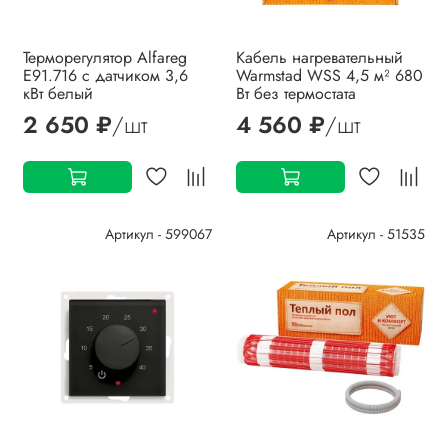
Терморегулятор Alfareg
Кабель нагревательный
Е91.716 с датчиком 3,6
Warmstad WSS 4,5 м² 680
кВт белый
Вт без термостата
2 650 ₽
/шт
4 560 ₽
/шт
Артикул - 599067
Артикул - 51535