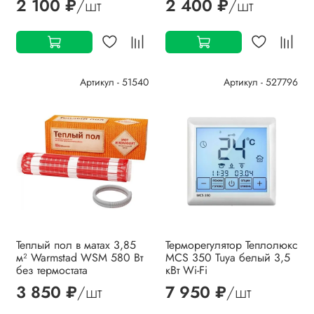
2 100 ₽
/шт
2 400 ₽
/шт
Артикул - 51540
Артикул - 527796
Теплый пол в матах 3,85
Терморегулятор Теплолюкс
м² Warmstad WSM 580 Вт
MCS 350 Tuya белый 3,5
без термостата
кВт Wi-Fi
3 850 ₽
/шт
7 950 ₽
/шт