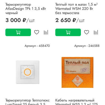
Терморегулятор
Теплый пол в матах 1,5 м²
AtlasDesign ТРk 1 3,5 кВт
Warmstad WSM 220 Вт
черный
без термостата
3 000 ₽
/шт
2 650 ₽
/шт
Артикул - 458470
Артикул - 246588
Терморегулятор Теплолюкс
Кабель нагревательный
LumiSmart 25 белый 3,5
Warmstad WSS 1,2 м² 175