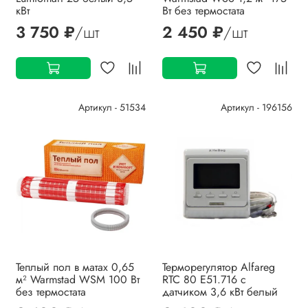
кВт
Вт без термостата
3 750 ₽
/шт
2 450 ₽
/шт
Артикул - 51534
Артикул - 196156
Теплый пол в матах 0,65
Терморегулятор Alfareg
м² Warmstad WSM 100 Вт
RTC 80 Е51.716 с
без термостата
датчиком 3,6 кВт белый