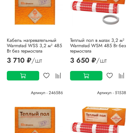
Кабель нагревательный
Теплый пол в матах 3,2 м²
Warmstad WSS 3,2 м² 485
Warmstad WSM 485 Вт без
Вт без термостата
термостата
3 710 ₽
/шт
3 650 ₽
/шт
Артикул - 246586
Артикул - 51538