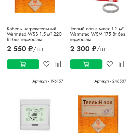
Кабель нагревательный
Теплый пол в матах 1,2 м²
Warmstad WSS 1,5 м² 220
Warmstad WSM 175 Вт без
Вт без термостата
термостата
2 550 ₽
/шт
2 300 ₽
/шт
Артикул - 196157
Артикул - 246587