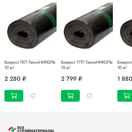
Бикрост ТКП ТехноНИКОЛЬ
Бикрост ТПП ТехноНИКОЛЬ
Бикрос
10 м²
15 м²
10 м²
2 280 ₽
2 799 ₽
1 88