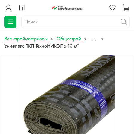
Все стройматериалы
Общестрой
...
Унифлекс ТКП ТехноНИКОЛЬ 10 м²