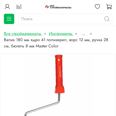
Все стройматериалы
Инструменты
...
Валик 180 мм ядро 41 полиакрил, ворс 12 мм, ручка 28
см, бюгель 8 мм Master Color