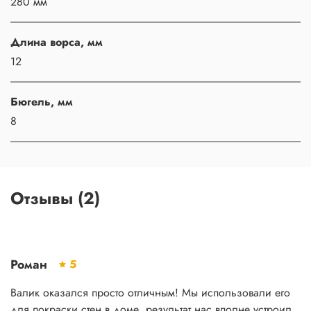
280 мм
Длина ворса, мм
12
Бюгель, мм
8
Отзывы (2)
Роман
5
Валик оказался просто отличным! Мы использовали его
для покраски стен в доме, результат нас вполне устроил.