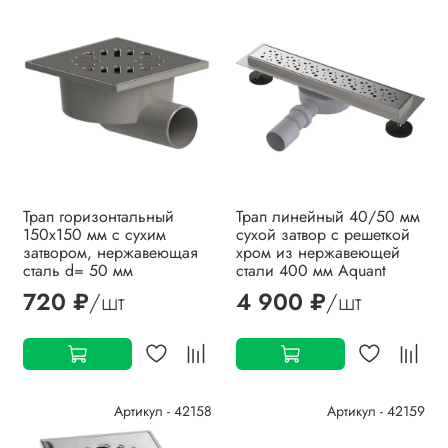
Трап горизонтальный
Трап линейный 40/50 мм
150х150 мм с сухим
сухой затвор с решеткой
затвором, нержавеющая
хром из нержавеющей
сталь d= 50 мм
стали 400 мм Aquant
720 ₽
/шт
4 900 ₽
/шт
Артикул - 42158
Артикул - 42159