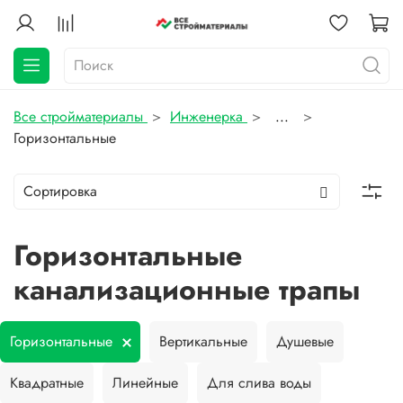
Все стройматериалы
Инженерка
...
Горизонтальные
Горизонтальные
канализационные трапы
Горизонтальные
Вертикальные
Душевые
Квадратные
Линейные
Для слива воды